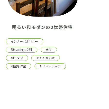
明るい和モダンの2世帯住宅
インナーバルコニー
隠れ家的な空間
出窓
和モダン
あたたかい家
和室を洋室
リノベーション