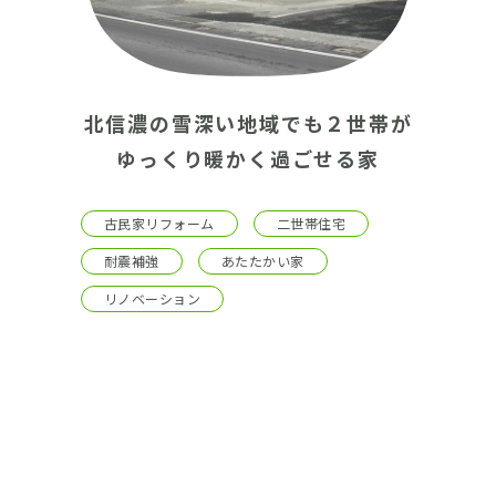
北信濃の雪深い地域でも２世帯が
ゆっくり暖かく過ごせる家
古民家リフォーム
二世帯住宅
耐震補強
あたたかい家
リノベーション