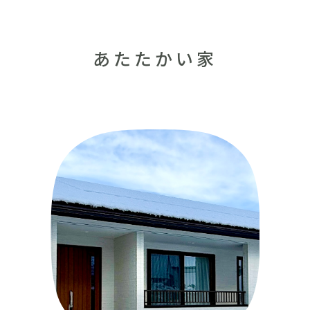
採用情報
イベント
あたたかい家
ブログ
せ・資料請求
地元のビルダーを
お