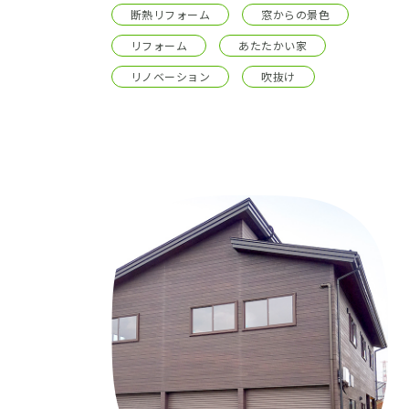
断熱リフォーム
窓からの景色
リフォーム
あたたかい家
リノベーション
吹抜け