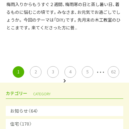
梅雨入りからもうすぐ２週間、梅雨寒の日と蒸し暑い日、着
るものに悩むこの頃です。みなさま、お元気でお過ごしでし
ょうか。 今回のテーマは「DIY」です。先月末の木工教室のひ
とこまです。来てくださった方に普...
・・・
1
2
3
4
5
62
カテゴリー
CATEGORY
お知らせ〈64〉
住宅〈170〉