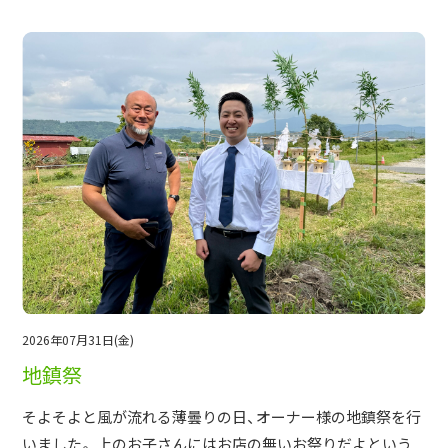
2026年07月31日(金)
地鎮祭
そよそよと風が流れる薄曇りの日、オーナー様の地鎮祭を行
いました。 上のお子さんにはお店の無いお祭りだよという