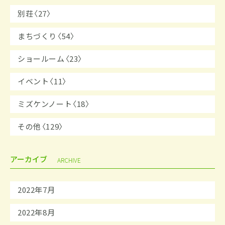
別荘〈27〉
まちづくり〈54〉
ショールーム〈23〉
イベント〈11〉
ミズケンノート〈18〉
その他〈129〉
アーカイブ
ARCHIVE
2022年7月
2022年8月