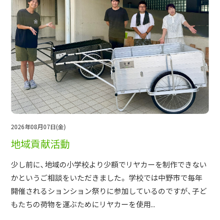
採用情報
土地をお探しの方
イベント
ショールーム
ブログ
2026年08月07日(金)
地域貢献活動
少し前に、地域の小学校より少額でリヤカーを制作できない
かというご相談をいただきました。 学校では中野市で毎年
開催されるションション祭りに参加しているのですが、子ど
もたちの荷物を運ぶためにリヤカーを使用...