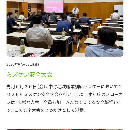
2026年07月03日(金)
ミズケン安全大会
先月６月２６日（金）、中野地域職業訓練センターにおいて２
０２６年ミズケン安全大会を行いました。本年度のスローガ
ンは「多様な人材 全員参加 みんなで育てる安全職場」で
す。この安全大会をきっかけとして労働...