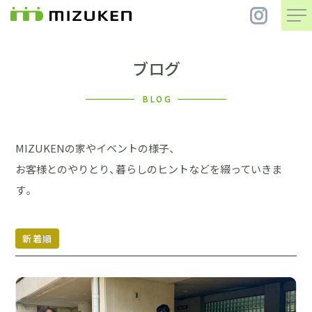
ブログ
住 宅
BLOG
別 荘
MIZUKENの家やイベントの様子、
まちづくり
お客様とのやりとり、暮らしのヒントなどを綴っていきま
す。
コンセプト
新着順
会社案内
施工事例