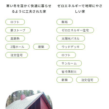
寒い冬を温かく快適に暮らせ
ゼロエネルギーで地球にやさ
るように工夫された家
しい家
ロフト
無垢
薪ストーブ
ゼロエネルギー住宅
高断熱
太陽光パネル
2階ホール
新築
ウッドデッキ
注文住宅
ロフト
サンルーム
省令準耐火
新築
注文住宅