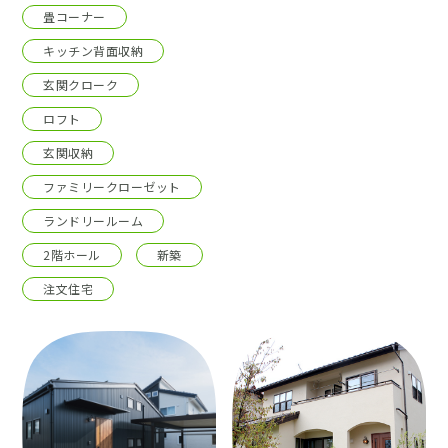
畳コーナー
キッチン背面収納
玄関クローク
ロフト
玄関収納
ファミリークローゼット
ランドリールーム
2階ホール
新築
注文住宅