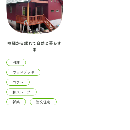
喧騒から離れて自然と暮らす
家
別荘
ウッドデッキ
ロフト
薪ストーブ
新築
注文住宅