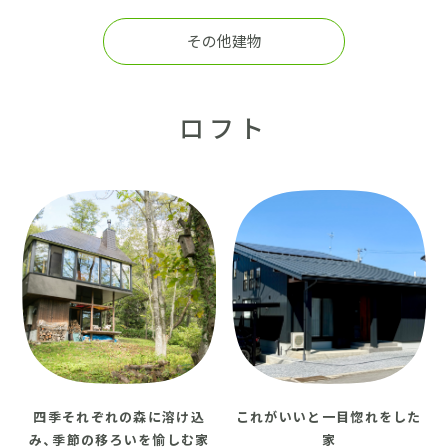
採用情報
その他建物
土地をお探しの方
イベント
ロフト
ショールーム
ブログ
四季それぞれの森に溶け込
これがいいと一目惚れをした
み、季節の移ろいを愉しむ家
家