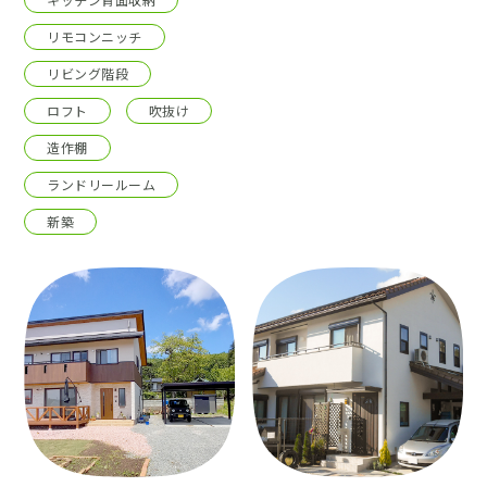
リモコンニッチ
リビング階段
ロフト
吹抜け
造作棚
ランドリールーム
新築