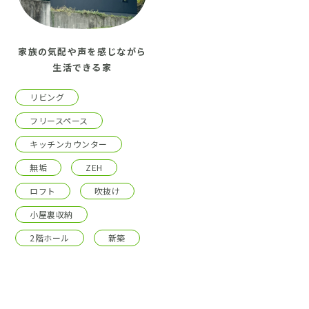
家族の気配や声を感じながら
生活できる家
リビング
フリースペース
キッチンカウンター
無垢
ZEH
ロフト
吹抜け
小屋裏収納
2階ホール
新築