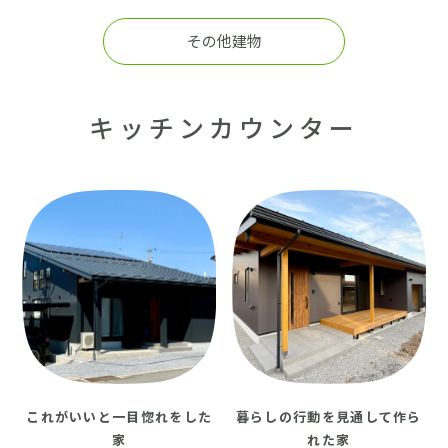
採用情報
その他建物
土地をお探しの方
イベント
キッチンカウンター
ショールーム
ブログ
これがいいと一目惚れをした
暮らしの行動を見通して作ら
家
れた家