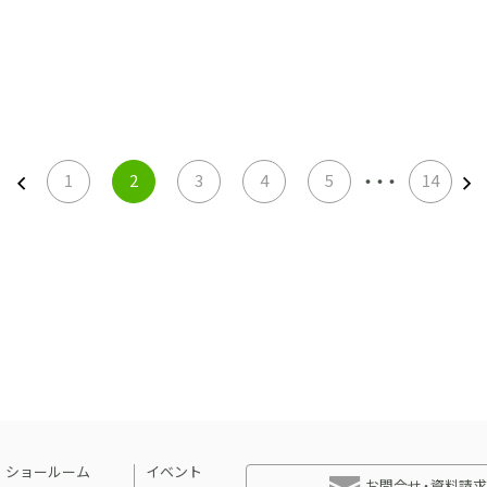
・・・
1
2
3
4
5
14
ショールーム
イベント
お問合せ・資料請求