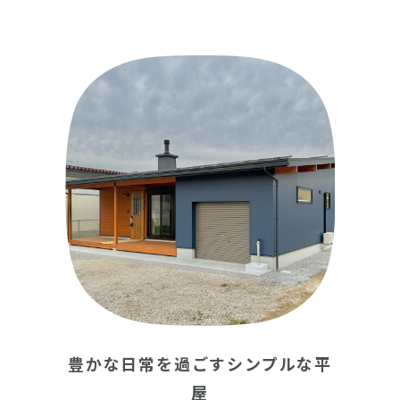
採用情報
イベント
ブログ
せ・資料請求
地元のビルダーを
お
豊かな日常を過ごすシンプルな平
屋