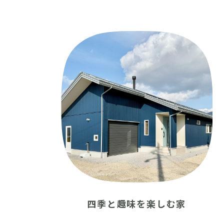
施工事例
土地をお探しの方
ショールーム
お問合
四季と趣味を楽しむ家