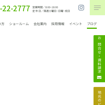
-22-2777
営業時間／8:00~18:00
定 休 日／隔週土曜日・日曜・祝日
の方
ショールーム
会社案内
採用情報
イベント
ブログ
お問合せ・資料請求
まちづくり