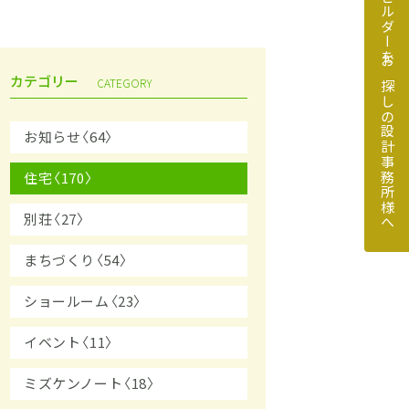
地元のビルダーをお探しの設計事務所様へ
カテゴリー
CATEGORY
お知らせ〈64〉
住宅〈170〉
探しの設計事務所様へ
別荘〈27〉
まちづくり〈54〉
ショールーム〈23〉
イベント〈11〉
ミズケンノート〈18〉