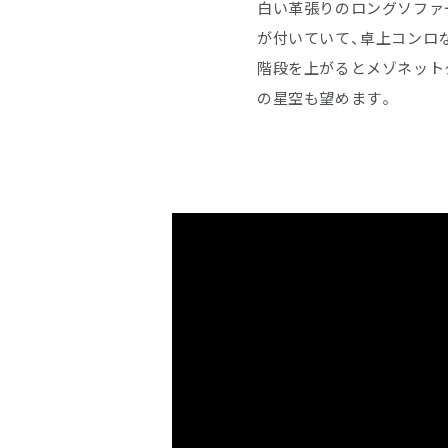
白い革張りのロングソファ
が付いていて、卓上コンロ
階段を上がるとメゾネット
の星空も望めます。