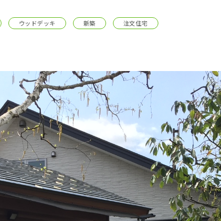
採用情報
ウッドデッキ
新築
注文住宅
イベント
ブログ
せ・資料請求
地元のビルダーを
お