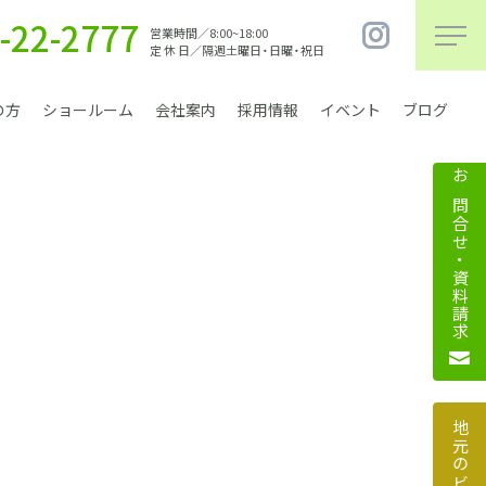
-22-2777
営業時間／8:00~18:00
定 休 日／隔週土曜日・日曜・祝日
の方
ショールーム
会社案内
採用情報
イベント
ブログ
お問合せ・資料請求
まちづくり