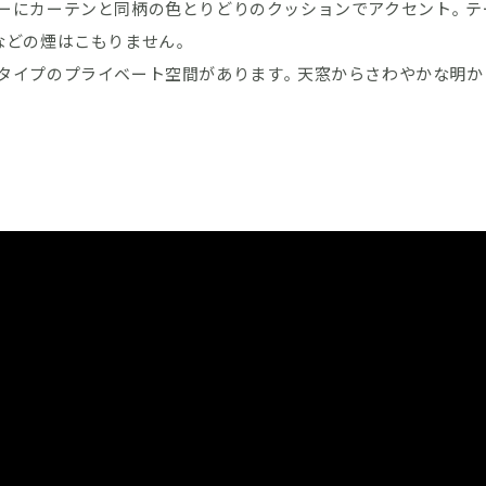
ーにカーテンと同柄の色とりどりのクッションでアクセント。テ
などの煙はこもりません。
タイプのプライベート空間があります。天窓からさわやかな明か