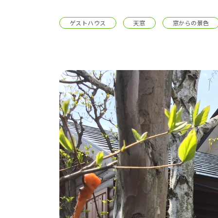
施工事例
ゲストハウス
天窓
窓からの景色
土地をお探しの方
ショールーム
お問合