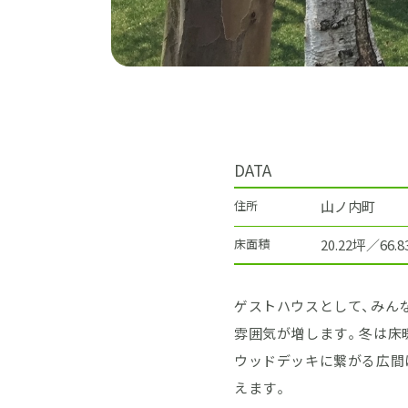
DATA
住所
山ノ内町
床面積
20.22坪／66.
ゲストハウスとして、みん
雰囲気が増します。冬は床
ウッドデッキに繋がる広間
えます。