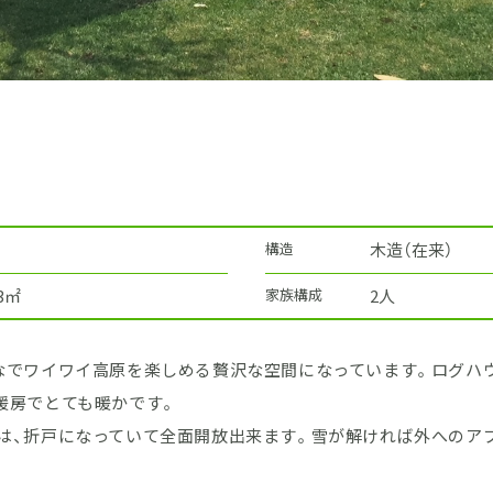
構造
木造（在来）
83㎡
家族構成
2人
なでワイワイ高原を楽しめる贅沢な空間になっています。ログハ
暖房でとても暖かです。
は、折戸になっていて全面開放出来ます。雪が解ければ外へのア