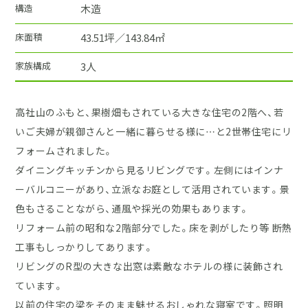
構造
木造
床面積
43.51坪／143.84㎡
家族構成
3人
高社山のふもと、果樹畑もされている大きな住宅の2階へ、若
いご夫婦が親御さんと一緒に暮らせる様に…と2世帯住宅にリ
フォームされました。
ダイニングキッチンから見るリビングです。左側にはインナ
ーバルコニーがあり、立派なお庭として活用されています。景
色もさることながら、通風や採光の効果もあります。
リフォーム前の昭和な2階部分でした。床を剥がしたり等 断熱
工事もしっかりしてあります。
リビングのR型の大きな出窓は素敵なホテルの様に装飾され
ています。
以前の住宅の梁をそのまま魅せるおしゃれな寝室です。照明