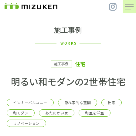
施工事例
住 宅
WORKS
別 荘
住宅
施工事例
まちづくり
明るい和モダンの2世帯住宅
コンセプト
インナーバルコニー
隠れ家的な空間
出窓
会社案内
和モダン
あたたかい家
和室を洋室
リノベーション
施工事例