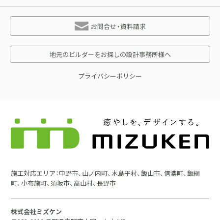
お問合せ・資料請求
地元のビルダーをお探しの設計事務所様へ
プライバシーポリシー
施工対応エリア：中野市、山ノ内町、木島平村、飯山市、信濃町、飯綱
町、小布施町、須坂市、高山村、長野市
株式会社ミズケン