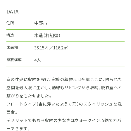
DATA
住所
中野市
構造
木造（枠組壁）
床面積
35.15坪／116.2㎡
家族構成
4人
家の中央に収納を設け、家族の着替えは全部ここに、限られた
空間を最大限に生かし、動線もリビングから収納、脱衣室へと
繋がりをもたせました。
フロートタイプ（宙に浮いたような形）のスタイリッシュな洗
面台。
デメリットでもある収納の少なさはウォークイン収納でカバ
ーできます。