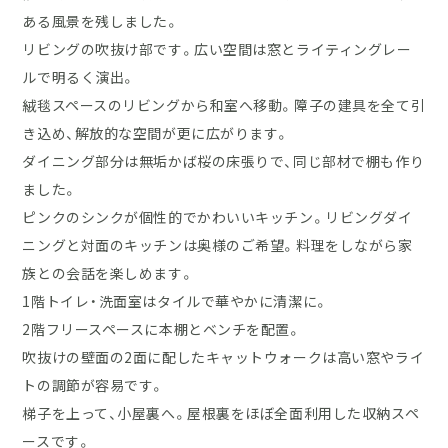
ある風景を残しました。
リビングの吹抜け部です。広い空間は窓とライティングレー
ルで明るく演出。
絨毯スペースのリビングから和室へ移動。障子の建具を全て引
き込め、解放的な空間が更に広がります。
ダイニング部分は無垢かば桜の床張りで、同じ部材で棚も作り
ました。
ピンクのシンクが個性的でかわいいキッチン。リビングダイ
ニングと対面のキッチンは奥様のご希望。料理をしながら家
族との会話を楽しめます。
1階トイレ・洗面室はタイルで華やかに清潔に。
2階フリースペースに本棚とベンチを配置。
吹抜けの壁面の2面に配したキャットウォークは高い窓やライ
トの調節が容易です。
梯子を上って、小屋裏へ。屋根裏をほぼ全面利用した収納スペ
ースです。