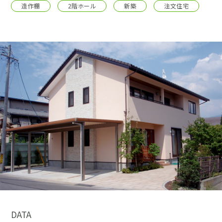
採用情報
造作棚
2階ホール
新築
注文住宅
土地をお探しの方
イベント
ショールーム
ブログ
DATA