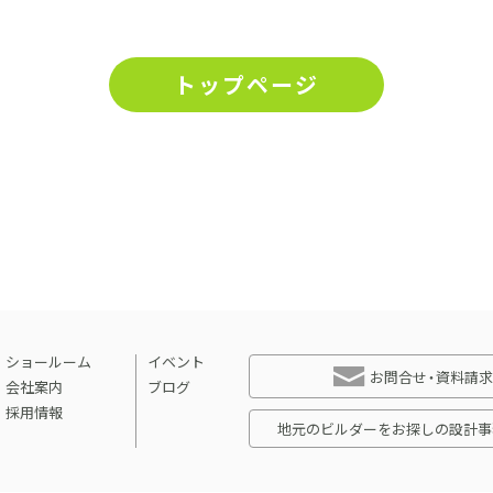
採用情報
イベント
トップページ
ブログ
せ・資料請求
地元のビルダーを
お
ショールーム
イベント
お問合せ・資料請求
会社案内
ブログ
採用情報
地元のビルダーをお探しの設計事