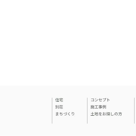
施工事例
土地をお探しの方
ショールーム
お問合
住宅
コンセプト
別荘
施工事例
まちづくり
土地をお探しの方