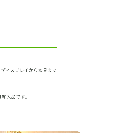
。ディスプレイから家具まで
は輸入品です。