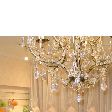
採用情報
イベント
ブログ
せ・資料請求
地元のビルダーを
お