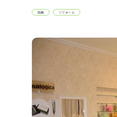
施工事例
店舗
リフォーム
土地をお探しの方
ショールーム
お問合