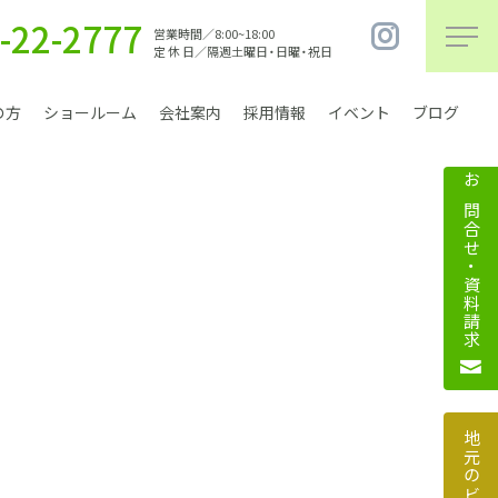
-22-2777
営業時間／8:00~18:00
定 休 日／隔週土曜日・日曜・祝日
の方
ショールーム
会社案内
採用情報
イベント
ブログ
お問合せ・資料請求
まちづくり