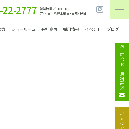
-22-2777
営業時間／8:00~18:00
定 休 日／隔週土曜日・日曜・祝日
の方
ショールーム
会社案内
採用情報
イベント
ブログ
お問合せ・資料請求
まちづくり