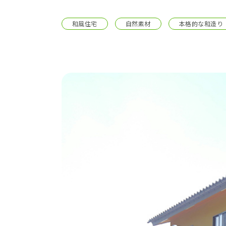
施工事例
和風住宅
自然素材
本格的な和造り
土地をお探しの方
ショールーム
お問合