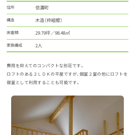
住所
信濃町
構造
木造（枠組壁）
床面積
29.79坪／98.48㎡
家族構成
2人
費用を抑えてのコンパクトな別荘です。
ロフトのある２ＬＤＫの平屋ですが、個室２室の他にロフトを
寝室として利用することも可能です。