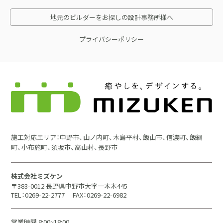
地元のビルダーをお探しの設計事務所様へ
プライバシーポリシー
施工対応エリア：中野市、山ノ内町、木島平村、飯山市、信濃町、飯綱
町、小布施町、須坂市、高山村、長野市
株式会社ミズケン
〒383-0012 長野県中野市大字一本木445
TEL：0269-22-2777
FAX：0269-22-6982
営業時間 8:00~18:00