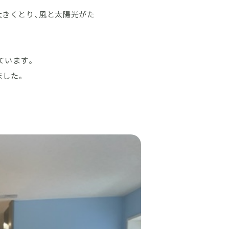
大きくとり、風と太陽光がた
ています。
ました。