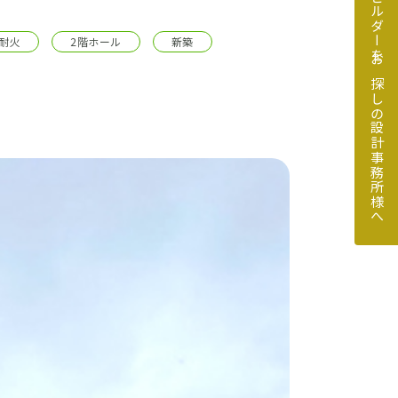
地元のビルダーをお探しの設計事務所様へ
耐火
2階ホール
新築
探しの設計事務所様へ