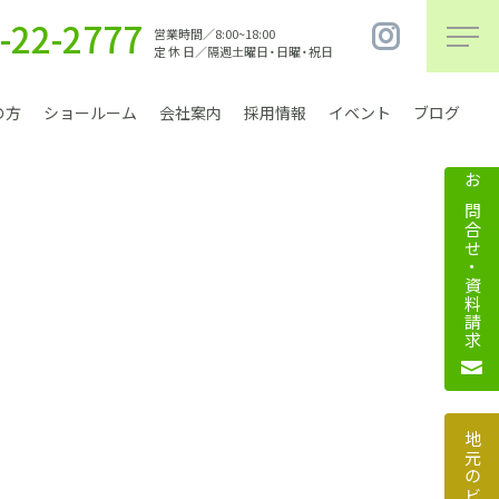
-22-2777
営業時間／8:00~18:00
定 休 日／隔週土曜日・日曜・祝日
の方
ショールーム
会社案内
採用情報
イベント
ブログ
お問合せ・資料請求
まちづくり