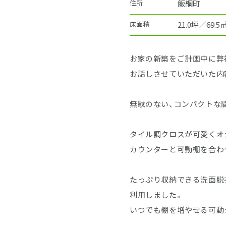
住所
飯綱町
床面積
21.0坪／69.5
お家の新築をご計画中に弊
お話しさせていただいた内
無駄のない、コンパクトな
タイル調クロスが可愛くオ
カウンターと可動棚を合わ
たっぷり収納できる洗面脱
利用しました。
いつでも棚を増やせる可動