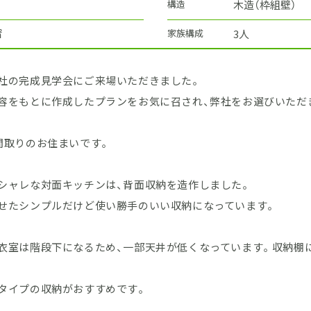
構造
木造（枠組壁）
㎡
家族構成
3人
社の完成見学会にご来場いただきました。
容をもとに作成したプランをお気に召され、弊社をお選びいただ
間取りのお住まいです。
シャレな対面キッチンは、背面収納を造作しました。
せたシンプルだけど使い勝手のいい収納になっています。
衣室は階段下になるため、一部天井が低くなっています。収納棚
タイプの収納がおすすめです。