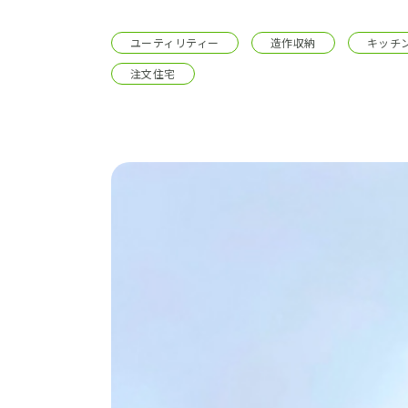
施工事例
ユーティリティー
造作収納
キッチ
土地をお探しの方
注文住宅
ショールーム
お問合