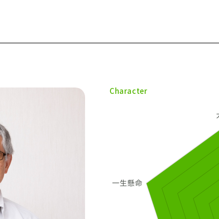
採用情報
イベント
ブログ
Character
せ・資料請求
地元のビルダーを
お