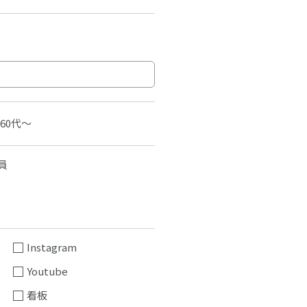
60代〜
員
Instagram
Youtube
看板