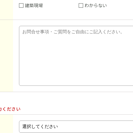
建築現場
わからない
力ください