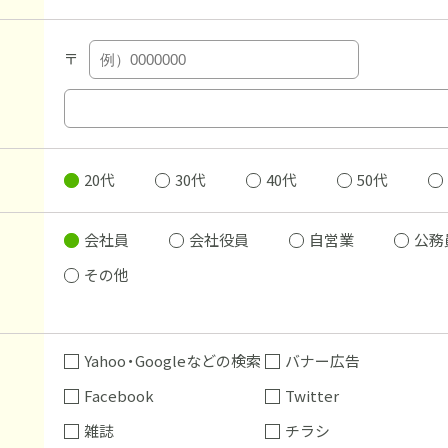
〒
20代
30代
40代
50代
会社員
会社役員
自営業
公務
その他
Yahoo・Googleなどの検索
バナー広告
Facebook
Twitter
雑誌
チラシ