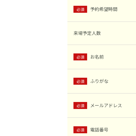
予約希望時間
必須
来場予定人数
お名前
必須
ふりがな
必須
メールアドレス
必須
電話番号
必須