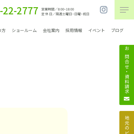
-22-2777
営業時間／8:00~18:00
定 休 日／隔週土曜日・日曜・祝日
の方
ショールーム
会社案内
採用情報
イベント
ブログ
お問合せ・資料請求
まちづくり