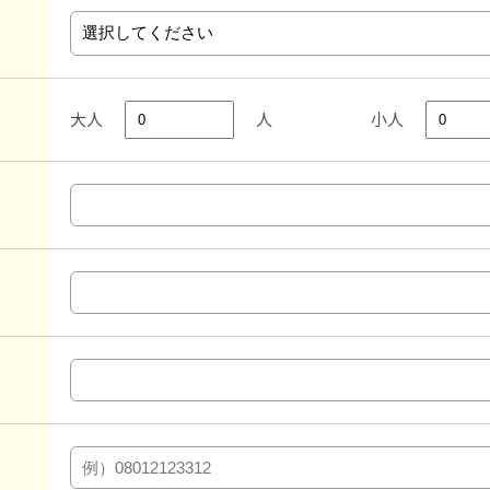
大人
人
小人