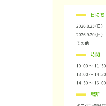
施工事例
日にち
土地をお探しの方
2026.8.23（日）
ショールーム
2026.9.20（日）
その他
時間
お問合
10：00 ～ 11：30
13：00 ～ 14：30
14：30 ～ 16：00
場所
ミズケン長野