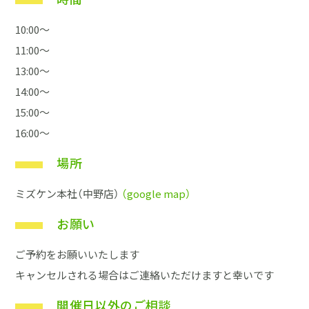
採用情報
10:00〜
土地をお探しの方
11:00〜
13:00〜
イベント
14:00〜
15:00〜
ショールーム
16:00〜
ブログ
場所
ミズケン本社（中野店）
（google map）
お願い
ご予約をお願いいたします
キャンセルされる場合はご連絡いただけますと幸いです
開催日以外のご相談