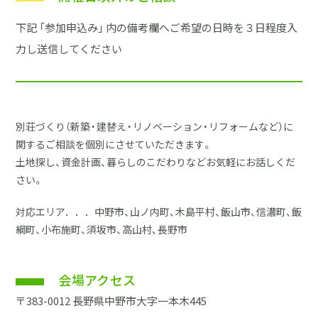
下記 「参加申込み」 内の備考欄へご希望の日時を３日程度入
力し送信してください
別荘づくり（新築・建替え・リノベーション・リフォームなど）に
関するご相談を個別にさせていただきます。
土地探し、資金計画、暮らしのこだわりなどお気軽にお話しくだ
さい。
対応エリア．．．中野市、山ノ内町、木島平村、飯山市、信濃町、飯
綱町、小布施町、須坂市、高山村、長野市
会場アクセス
〒383-0012 長野県中野市大字一本木445