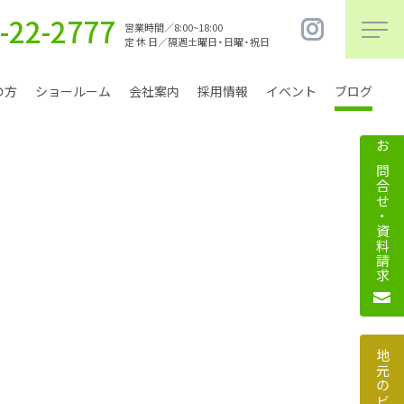
-22-2777
営業時間／8:00~18:00
定 休 日／隔週土曜日・日曜・祝日
の方
ショールーム
会社案内
採用情報
イベント
ブログ
お問合せ・資料請求
まちづくり