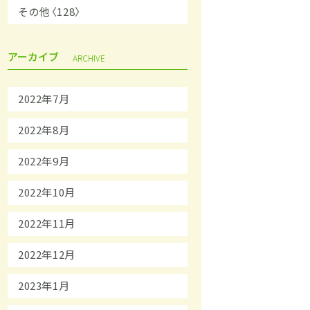
その他〈128〉
アーカイブ
ARCHIVE
2022年7月
2022年8月
2022年9月
2022年10月
2022年11月
2022年12月
2023年1月