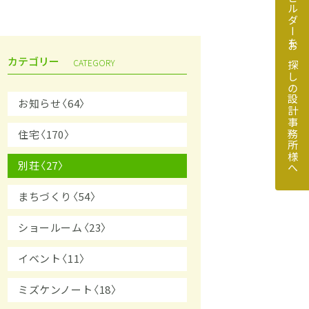
地元のビルダーをお探しの設計事務所様へ
カテゴリー
CATEGORY
お知らせ〈64〉
住宅〈170〉
探しの設計事務所様へ
別荘〈27〉
まちづくり〈54〉
ショールーム〈23〉
イベント〈11〉
ミズケンノート〈18〉