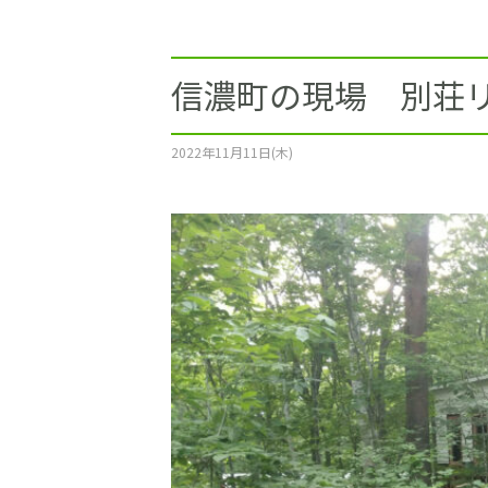
施工事例
土地をお探しの方
信濃町の現場 別荘
ショールーム
2022年11月11日(木)
お問合