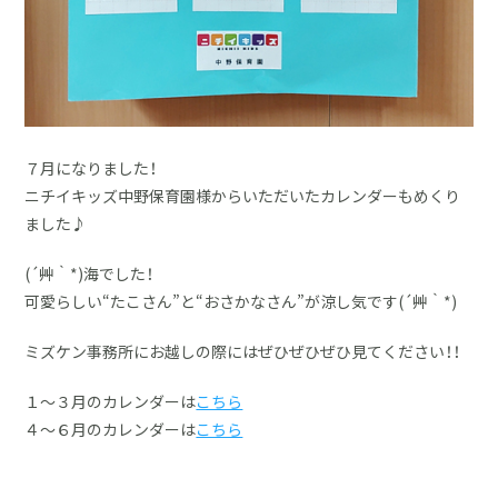
７月になりました！
ニチイキッズ中野保育園様からいただいたカレンダーもめくり
ました♪
(´艸｀*)海でした！
可愛らしい“たこさん”と“おさかなさん”が涼し気です(´艸｀*)
ミズケン事務所にお越しの際にはぜひぜひぜひ見てください！！
１～３月のカレンダーは
こちら
４～６月のカレンダーは
こちら