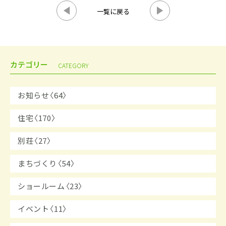
一覧に戻る
カテゴリー
CATEGORY
お知らせ〈64〉
住宅〈170〉
別荘〈27〉
まちづくり〈54〉
ショールーム〈23〉
イベント〈11〉