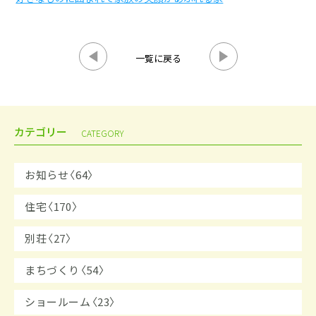
一覧に戻る
カテゴリー
CATEGORY
お知らせ〈64〉
住宅〈170〉
別荘〈27〉
まちづくり〈54〉
ショールーム〈23〉