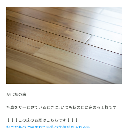
採用情報
土地をお探しの方
イベント
ショールーム
ブログ
かば桜の床
写真をザーと見ているときに、いつも私の目に留まる１枚です。
↓↓↓この床のお家はこちらです↓↓↓
好きなものに囲まれて家族の笑顔があふれる家