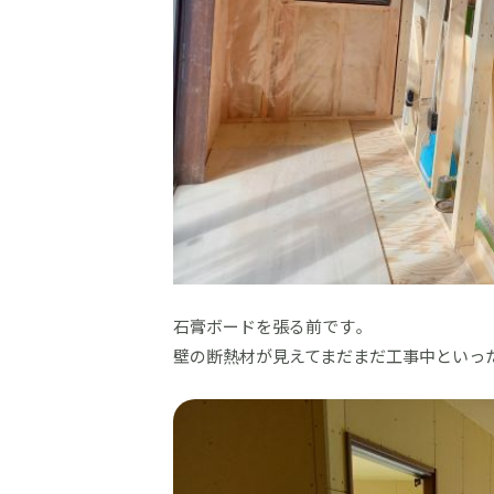
石膏ボードを張る前です。
壁の断熱材が見えてまだまだ工事中といっ