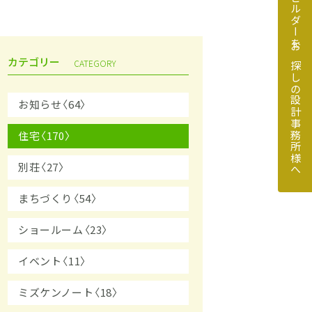
地元のビルダーをお探しの設計事務所様へ
カテゴリー
CATEGORY
お知らせ〈64〉
住宅〈170〉
探しの設計事務所様へ
別荘〈27〉
まちづくり〈54〉
ショールーム〈23〉
イベント〈11〉
ミズケンノート〈18〉