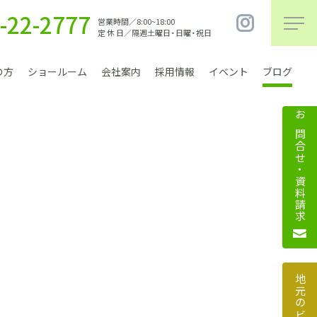
-22-2777
営業時間／8:00~18:00
定 休 日／隔週土曜日・日曜・祝日
の方
ショールーム
会社案内
採用情報
イベント
ブログ
お問合せ・資料請求
まちづくり