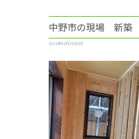
施工事例
土地をお探しの方
中野市の現場 新築
ショールーム
2023年02月25日(日)
お問合