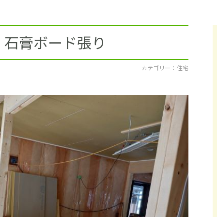
採用情報
イベント
 石膏ボード張り
ブログ
カテゴリー ： 住宅
せ・資料請求
地元のビルダーを
お