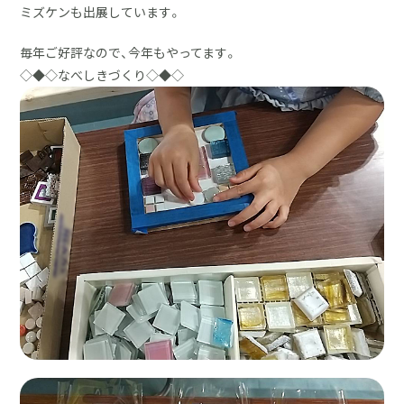
ミズケンも出展しています。
毎年ご好評なので、今年もやってます。
◇◆◇なべしきづくり◇◆◇