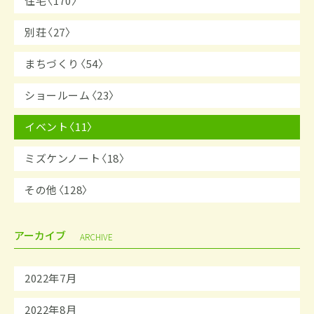
住宅〈170〉
別荘〈27〉
まちづくり〈54〉
ショールーム〈23〉
イベント〈11〉
ミズケンノート〈18〉
その他〈128〉
アーカイブ
ARCHIVE
2022年7月
2022年8月