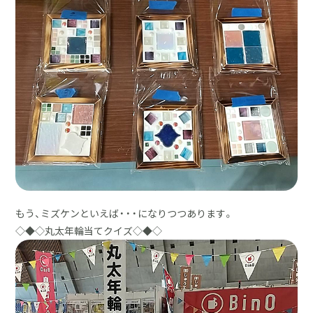
もう、ミズケンといえば・・・になりつつあります。
◇◆◇丸太年輪当てクイズ◇◆◇