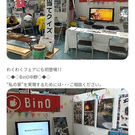
わくわくフェアにも初登場！！
◇◆◇BinO中野◇◆◇
“私の家”を実現するためには・・・ご相談ください。