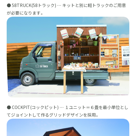
● 58TRUCK(58トラック) … キットと別に軽トラックのご用意
が必要になります。
● COCKPIT(コックピット) … １ユニット＝６畳を最小単位とし
てジョイントして作るグリッドデザインを採用。