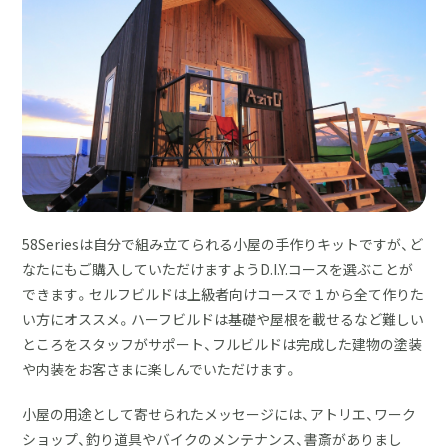
58Seriesは自分で組み立てられる小屋の手作りキットですが、ど
なたにもご購入していただけますようD.I.Y.コースを選ぶことが
できます。セルフビルドは上級者向けコースで１から全て作りた
い方にオススメ。ハーフビルドは基礎や屋根を載せるなど難しい
ところをスタッフがサポート、フルビルドは完成した建物の塗装
や内装をお客さまに楽しんでいただけます。
小屋の用途として寄せられたメッセージには、アトリエ、ワーク
ショップ、釣り道具やバイクのメンテナンス、書斎がありまし