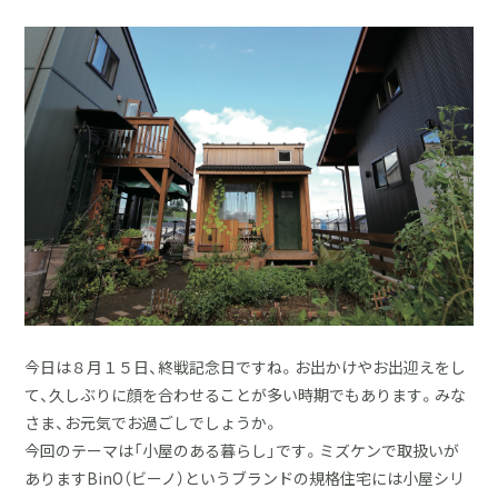
採用情報
土地をお探しの方
イベント
ショールーム
ブログ
今日は８月１５日、終戦記念日ですね。お出かけやお出迎えをし
て、久しぶりに顔を合わせることが多い時期でもあります。みな
さま、お元気でお過ごしでしょうか。
今回のテーマは「小屋のある暮らし」です。ミズケンで取扱いが
ありますBinO（ビーノ）というブランドの規格住宅には小屋シリ