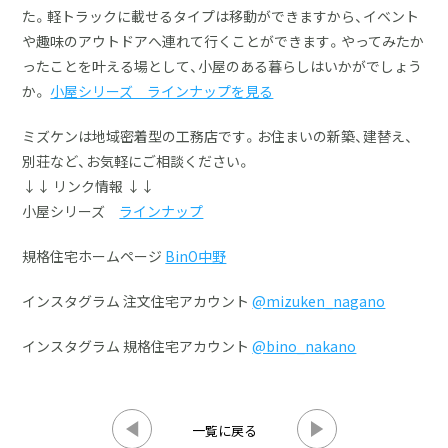
た。軽トラックに載せるタイプは移動ができますから、イベント
や趣味のアウトドアへ連れて行くことができます。やってみたか
ったことを叶える場として、小屋のある暮らしはいかがでしょう
か。
小屋シリーズ ラインナップを見る
ミズケンは地域密着型の工務店です。お住まいの新築、建替え、
別荘など、お気軽にご相談ください。
↓↓ リンク情報 ↓↓
小屋シリーズ
ラインナップ
規格住宅ホームページ
BinO中野
インスタグラム 注文住宅アカウント
@mizuken_nagano
インスタグラム 規格住宅アカウント
@bino_nakano
一覧に戻る