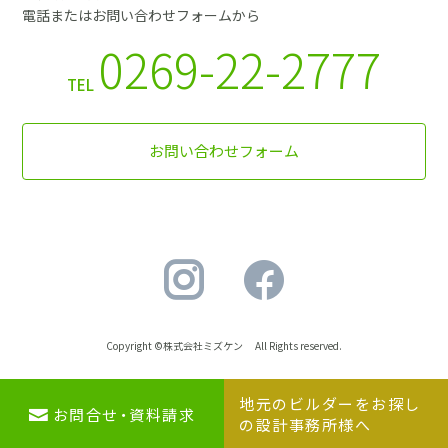
電話またはお問い合わせフォームから
0269-22-2777
TEL
お問い合わせフォーム
Copyright ©株式会社ミズケン All Rights reserved.
地元のビルダーをお探し
地元のビルダーを
お問合せ・資料請求
お問合せ・資料請求
の設計事務所様へ
お探しの設計事務所様へ