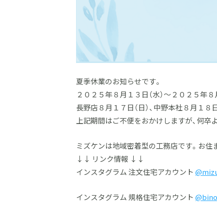
夏季休業のお知らせです。
２０２５年８月１３日（水）～２０２５年８
長野店８月１７日（日）、中野本社８月１８
上記期間はご不便をおかけしますが、何卒
ミズケンは地域密着型の工務店です。お住ま
↓↓ リンク情報 ↓↓
インスタグラム 注文住宅アカウント
@miz
インスタグラム 規格住宅アカウント
@bino