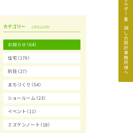
地元のビルダーをお探しの設計事務所様へ
カテゴリー
CATEGORY
お知らせ〈64〉
住宅〈170〉
探しの設計事務所様へ
別荘〈27〉
まちづくり〈54〉
ショールーム〈23〉
イベント〈11〉
ミズケンノート〈18〉