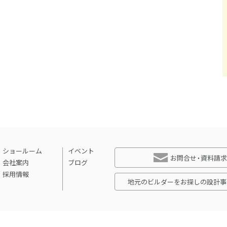
ショールーム
イベント
お問合せ・資料請求
会社案内
ブログ
採用情報
地元のビルダーをお探しの設計事