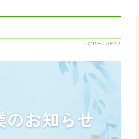
採用情報
イベント
ブログ
カテゴリー ： お知らせ
せ・資料請求
地元のビルダーを
お