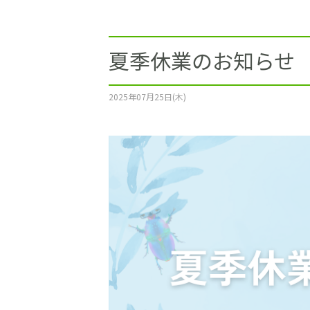
施工事例
土地をお探しの方
夏季休業のお知らせ
ショールーム
2025年07月25日(木)
お問合