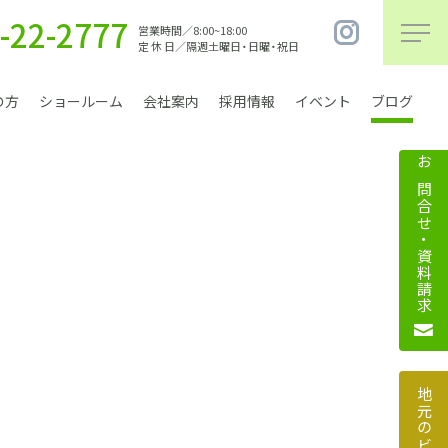
-22-2777
営業時間／8:00~18:00
定 休 日／隔週土曜日・日曜・祝日
の方
ショールーム
会社案内
採用情報
イベント
ブログ
お問合せ・資料請求
まちづくり