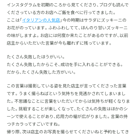
インスタグラムを初期のころから見てくださり、ブログも読んで
くださっている方のお店へご飯を食べに行ってきました。
ここは「
イタリアンの人気店
」今の時期はサラダにズッキーニの
お花がのっています。ふわふわしてて、ほんのり甘いズッキーニ
の味がしますよ。お店には何度か来たことがあるのですが、以前
店主からいただいた言葉が今も離れずに残っています。
たくさん失敗したほうがいい。
たくさん失敗したからこそ、成功を手に入れることができる。
だから、たくさん失敗した方がいい。
この言葉は撮影している姿を見た店主が言ってくださった言葉
です。うまく撮らねばという気持ちを見透かされてしまいまし
た。不思議なことに言葉をいただいてからは気持ちが軽くなりま
した。挑戦することが楽しくなって、たくさんの失敗はほかのシ
ーンで使えることがあり、応用力の幅が広がりました。言葉の持
つチカラってすごいですね。
帰り際、次は店主のお写真を撮らせてくださいねと予約をしてき