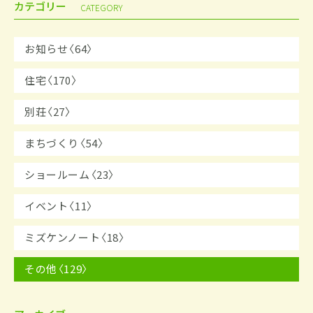
カテゴリー
CATEGORY
お知らせ〈64〉
住宅〈170〉
別荘〈27〉
まちづくり〈54〉
ショールーム〈23〉
イベント〈11〉
ミズケンノート〈18〉
その他〈129〉