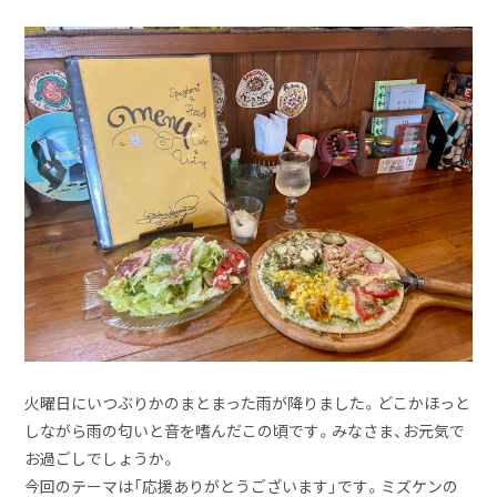
採用情報
土地をお探しの方
イベント
ショールーム
ブログ
火曜日にいつぶりかのまとまった雨が降りました。どこかほっと
しながら雨の匂いと音を嗜んだこの頃です。みなさま、お元気で
お過ごしでしょうか。
今回のテーマは「応援ありがとうございます」です。ミズケンの