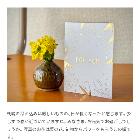
採用情報
土地をお探しの方
イベント
ショールーム
ブログ
朝晩の冷え込みは厳しいものの、日が長くなったと感じます。少
しずつ春が近づいていますね。みなさま、お元気でお過ごしでし
ょうか。写真のお花は菜の花、旬物からパワーをもらうこの頃で
す。