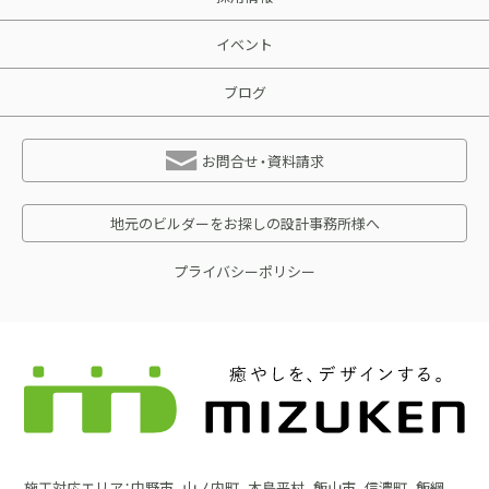
イベント
ブログ
お問合せ・資料請求
地元のビルダーをお探しの設計事務所様へ
プライバシーポリシー
施工対応エリア：中野市、山ノ内町、木島平村、飯山市、信濃町、飯綱