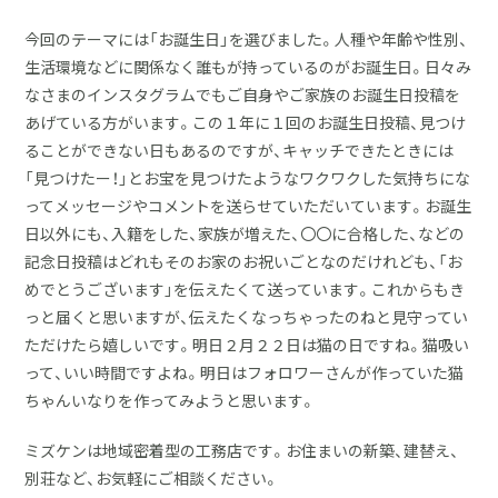
今回のテーマには「お誕生日」を選びました。人種や年齢や性別、
生活環境などに関係なく誰もが持っているのがお誕生日。日々み
なさまのインスタグラムでもご自身やご家族のお誕生日投稿を
あげている方がいます。この１年に１回のお誕生日投稿、見つけ
ることができない日もあるのですが、キャッチできたときには
「見つけたー！」とお宝を見つけたようなワクワクした気持ちにな
ってメッセージやコメントを送らせていただいています。お誕生
日以外にも、入籍をした、家族が増えた、〇〇に合格した、などの
記念日投稿はどれもそのお家のお祝いごとなのだけれども、「お
めでとうございます」を伝えたくて送っています。これからもき
っと届くと思いますが、伝えたくなっちゃったのねと見守ってい
ただけたら嬉しいです。明日２月２２日は猫の日ですね。猫吸い
って、いい時間ですよね。明日はフォロワーさんが作っていた猫
ちゃんいなりを作ってみようと思います。
ミズケンは地域密着型の工務店です。お住まいの新築、建替え、
別荘など、お気軽にご相談ください。