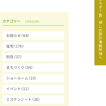
地元のビルダーをお探しの設計事務所様へ
カテゴリー
CATEGORY
お知らせ〈64〉
住宅〈170〉
探しの設計事務所様へ
別荘〈27〉
まちづくり〈54〉
ショールーム〈23〉
イベント〈11〉
ミズケンノート〈18〉