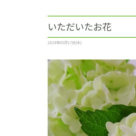
施工事例
土地をお探しの方
いただいたお花
ショールーム
2024年05月17日(木)
お問合