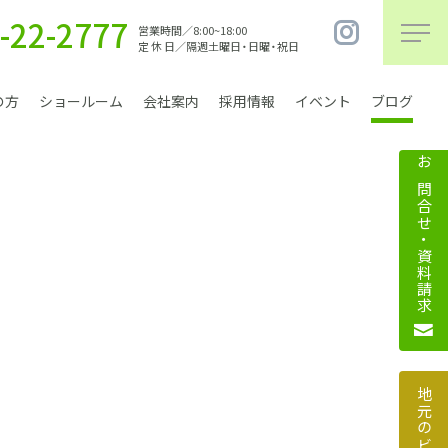
-22-2777
営業時間／8:00~18:00
定 休 日／隔週土曜日・日曜・祝日
の方
ショールーム
会社案内
採用情報
イベント
ブログ
お問合せ・資料請求
まちづくり