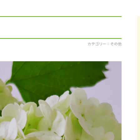
採用情報
イベント
ブログ
カテゴリー ： その他
せ・資料請求
地元のビルダーを
お