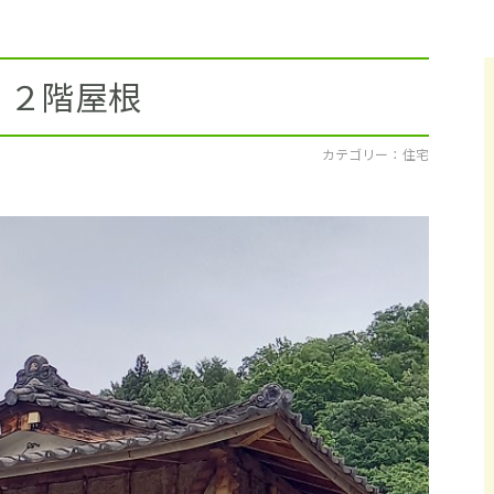
採用情報
イベント
 ２階屋根
ブログ
カテゴリー ： 住宅
せ・資料請求
地元のビルダーを
お