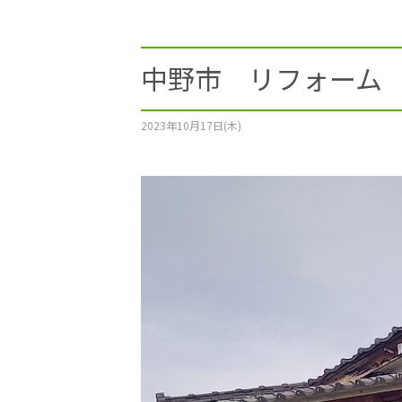
施工事例
土地をお探しの方
中野市 リフォーム
ショールーム
2023年10月17日(木)
お問合