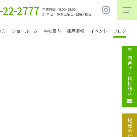
-22-2777
営業時間／8:00~18:00
定 休 日／隔週土曜日・日曜・祝日
の方
ショールーム
会社案内
採用情報
イベント
ブログ
お問合せ・資料請求
まちづくり