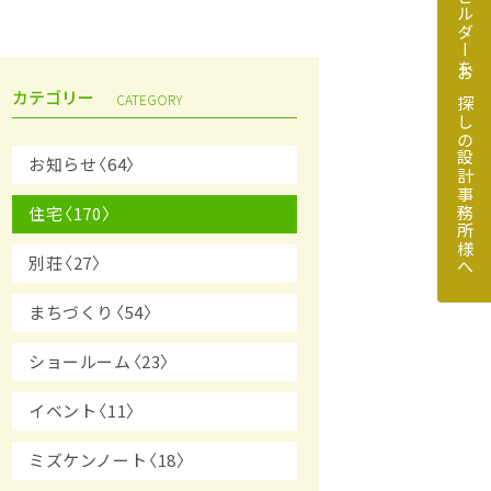
地元のビルダーをお探しの設計事務所様へ
カテゴリー
CATEGORY
お知らせ〈64〉
住宅〈170〉
探しの設計事務所様へ
別荘〈27〉
まちづくり〈54〉
ショールーム〈23〉
イベント〈11〉
ミズケンノート〈18〉