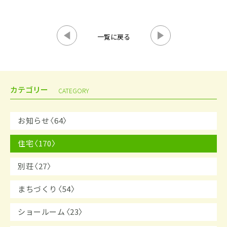
一覧に戻る
カテゴリー
CATEGORY
お知らせ〈64〉
住宅〈170〉
別荘〈27〉
まちづくり〈54〉
ショールーム〈23〉