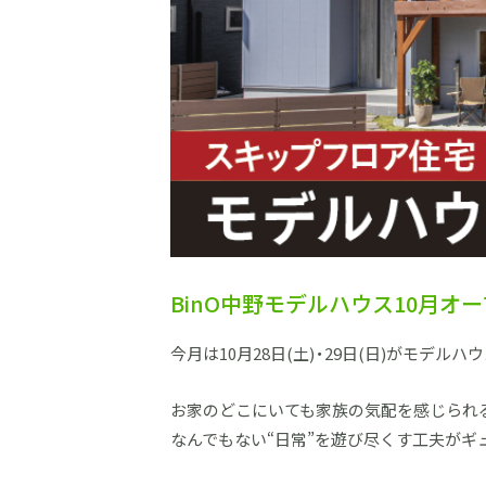
BinO中野モデルハウス10月オ
今月は10月28日(土)・29日(日)がモデル
お家のどこにいても家族の気配を感じられ
なんでもない“日常”を遊び尽くす工夫がギ