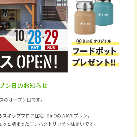
ープン日のお知らせ
ハウスのオープン日です。
る
スキップフロア
住宅、BinOのWAVEプラン。
ュッと詰まったコンパクトリッチな住まいです。