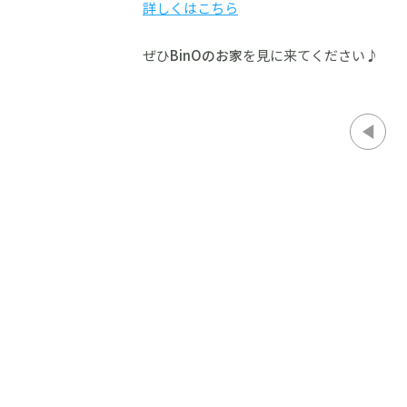
詳しくはこちら
ぜひ
BinOのお家
を見に来てください♪