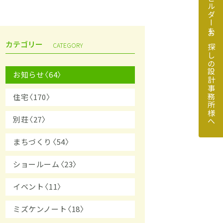
地元のビルダーをお探しの設計事務所様へ
カテゴリー
CATEGORY
お知らせ〈64〉
住宅〈170〉
探しの設計事務所様へ
別荘〈27〉
まちづくり〈54〉
ショールーム〈23〉
イベント〈11〉
ミズケンノート〈18〉