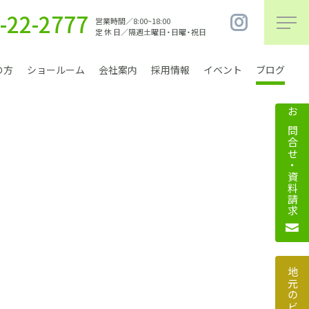
-22-2777
営業時間／8:00~18:00
定 休 日／隔週土曜日・日曜・祝日
の方
ショールーム
会社案内
採用情報
イベント
ブログ
お問合せ・資料請求
まちづくり