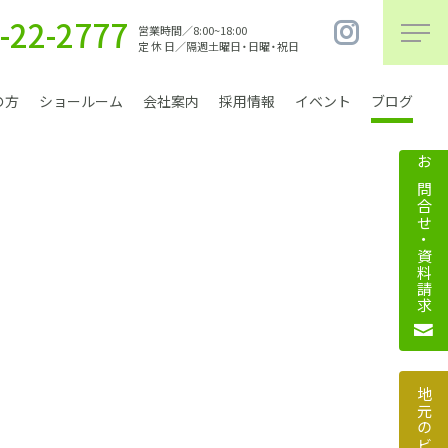
-22-2777
営業時間／8:00~18:00
定 休 日／隔週土曜日・日曜・祝日
の方
ショールーム
会社案内
採用情報
イベント
ブログ
お問合せ・資料請求
まちづくり