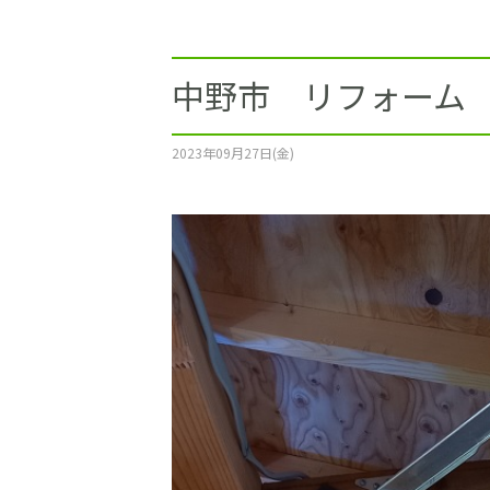
施工事例
土地をお探しの方
中野市 リフォーム
ショールーム
2023年09月27日(金)
お問合