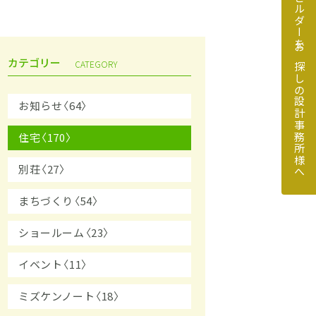
地元のビルダーをお探しの設計事務所様へ
カテゴリー
CATEGORY
お知らせ〈64〉
住宅〈170〉
探しの設計事務所様へ
別荘〈27〉
まちづくり〈54〉
ショールーム〈23〉
イベント〈11〉
ミズケンノート〈18〉