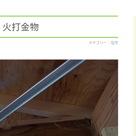
採用情報
イベント
 火打金物
ブログ
カテゴリー ： 住宅
せ・資料請求
地元のビルダーを
お