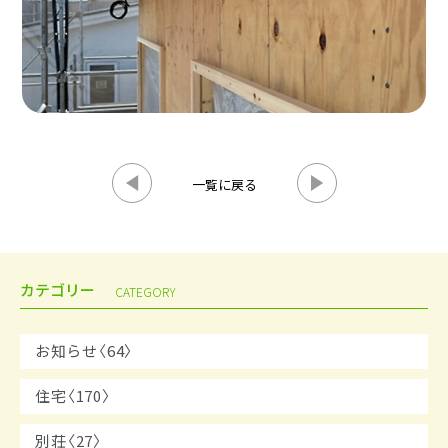
一覧に戻る
カテゴリー
CATEGORY
お知らせ〈64〉
住宅〈170〉
別荘〈27〉