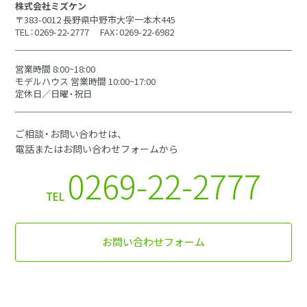
株式会社ミズケン
〒383-0012 長野県中野市大字一本木445
TEL：0269-22-2777
FAX：0269-22-6982
営業時間 8:00~18:00
モデルハウス 営業時間 10:00~17:00
定休日／日曜・祝日
ご相談・お問い合わせは、
電話またはお問い合わせフォームから
0269-22-2777
TEL
お問い合わせフォーム