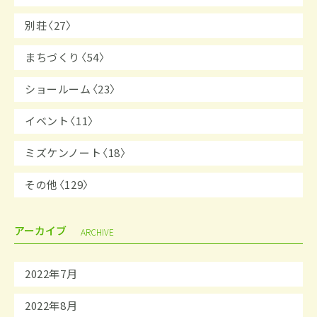
別荘〈27〉
まちづくり〈54〉
ショールーム〈23〉
イベント〈11〉
ミズケンノート〈18〉
その他〈129〉
アーカイブ
ARCHIVE
2022年7月
2022年8月