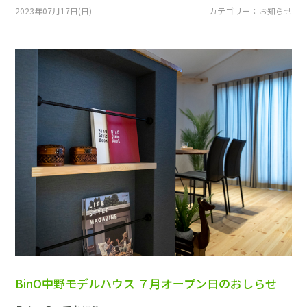
採用情報
2023年07月17日(日)
カテゴリー ： お知らせ
土地をお探しの方
イベント
ショールーム
ブログ
BinO中野モデルハウス ７月オープン日のおしらせ