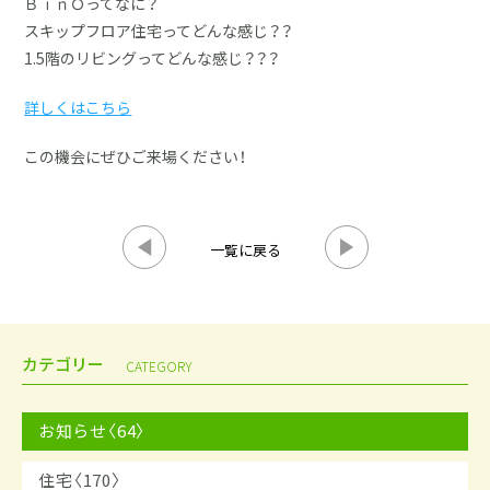
ＢｉｎＯってなに？
スキップフロア住宅ってどんな感じ？？
1.5階のリビングってどんな感じ？？？
詳しくはこちら
この機会にぜひご来場ください！
一覧に戻る
カテゴリー
CATEGORY
お知らせ〈64〉
住宅〈170〉