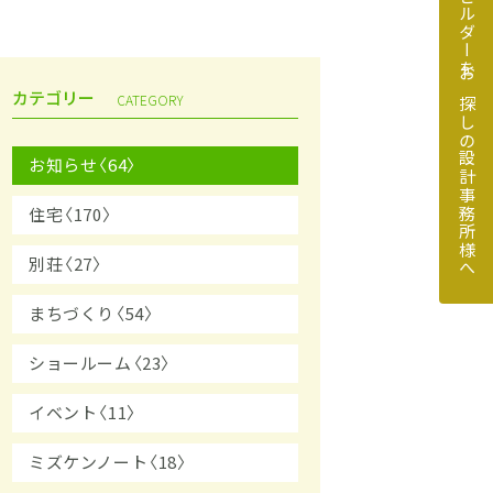
地元のビルダーをお探しの設計事務所様へ
カテゴリー
CATEGORY
お知らせ〈64〉
住宅〈170〉
探しの設計事務所様へ
別荘〈27〉
まちづくり〈54〉
ショールーム〈23〉
イベント〈11〉
ミズケンノート〈18〉