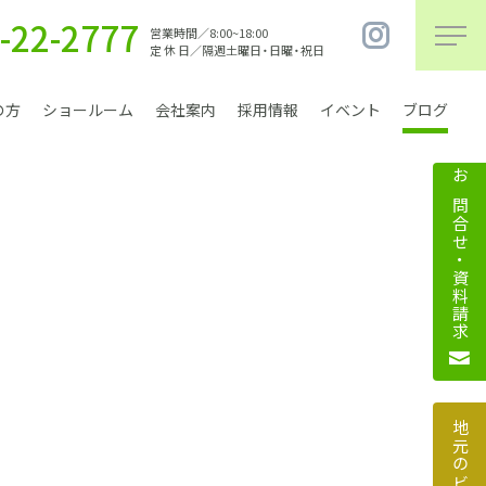
-22-2777
営業時間／8:00~18:00
定 休 日／隔週土曜日・日曜・祝日
の方
ショールーム
会社案内
採用情報
イベント
ブログ
お問合せ・資料請求
まちづくり