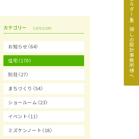
地元のビルダーをお探しの設計事務所様へ
カテゴリー
CATEGORY
お知らせ〈64〉
住宅〈170〉
探しの設計事務所様へ
別荘〈27〉
まちづくり〈54〉
ショールーム〈23〉
イベント〈11〉
ミズケンノート〈18〉