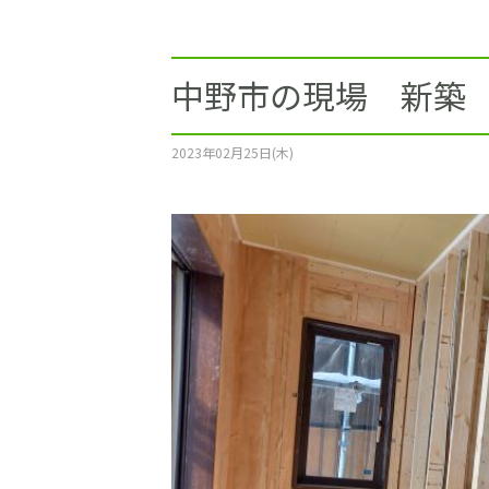
施工事例
土地をお探しの方
中野市の現場 新築
ショールーム
2023年02月25日(木)
お問合