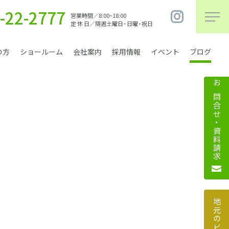
-22-2777
営業時間／8:00~18:00
定 休 日／隔週土曜日・日曜・祝日
の方
ショールーム
会社案内
採用情報
イベント
ブログ
お問合せ・資料請求
まちづくり