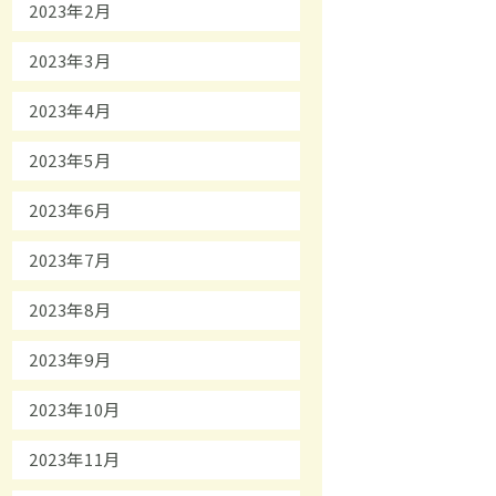
2023年2月
2023年3月
2023年4月
2023年5月
2023年6月
2023年7月
2023年8月
2023年9月
2023年10月
2023年11月