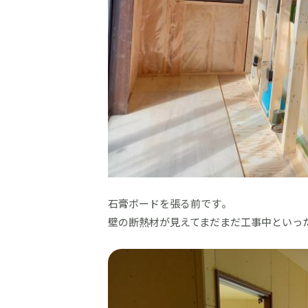
石膏ボードを張る前です。
壁の断熱材が見えてまだまだ工事中といっ