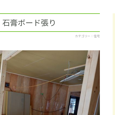
採用情報
イベント
 石膏ボード張り
ブログ
カテゴリー ： 住宅
せ・資料請求
地元のビルダーを
お