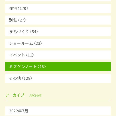
住宅〈170〉
別荘〈27〉
まちづくり〈54〉
ショールーム〈23〉
イベント〈11〉
ミズケンノート〈18〉
その他〈129〉
アーカイブ
ARCHIVE
2022年7月