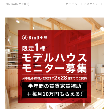
採用情報
2023年02月23日(土)
カテゴリー ： ミズケンノート
土地をお探しの方
イベント
ショールーム
ブログ