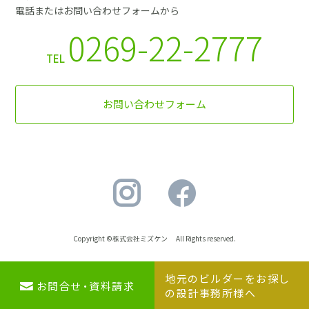
電話またはお問い合わせフォームから
0269-22-2777
TEL
お問い合わせフォーム
Copyright ©株式会社ミズケン All Rights reserved.
地元のビルダーをお探し
地元のビルダーを
お問合せ・資料請求
お問合せ・資料請求
の設計事務所様へ
お探しの設計事務所様へ