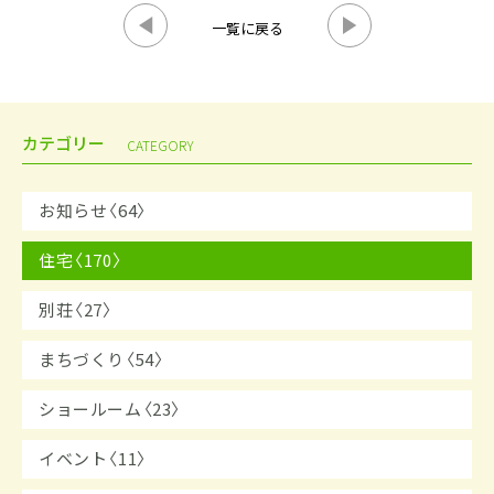
一覧に戻る
カテゴリー
CATEGORY
お知らせ〈64〉
住宅〈170〉
別荘〈27〉
まちづくり〈54〉
ショールーム〈23〉
イベント〈11〉