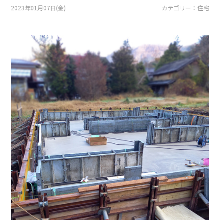
採用情報
2023年01月07日(金)
カテゴリー ： 住宅
土地をお探しの方
イベント
ショールーム
ブログ