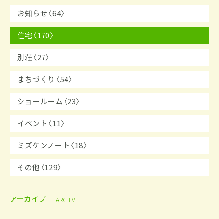
お知らせ〈64〉
住宅〈170〉
別荘〈27〉
まちづくり〈54〉
ショールーム〈23〉
イベント〈11〉
ミズケンノート〈18〉
その他〈129〉
アーカイブ
ARCHIVE