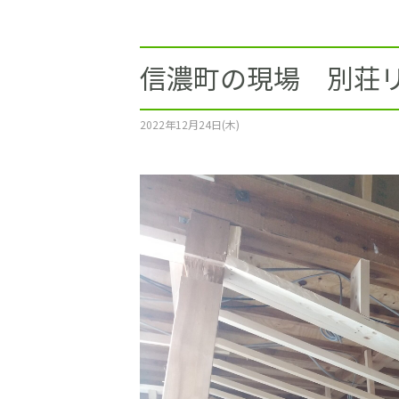
施工事例
土地をお探しの方
信濃町の現場 別荘
ショールーム
2022年12月24日(木)
お問合