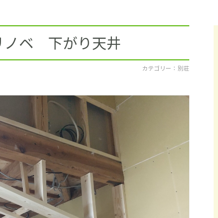
採用情報
イベント
リノベ 下がり天井
ブログ
カテゴリー ： 別荘
せ・資料請求
地元のビルダーを
お