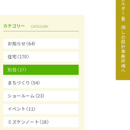
地元のビルダーをお探しの設計事務所様へ
カテゴリー
CATEGORY
お知らせ〈64〉
住宅〈170〉
探しの設計事務所様へ
別荘〈27〉
まちづくり〈54〉
ショールーム〈23〉
イベント〈11〉
ミズケンノート〈18〉