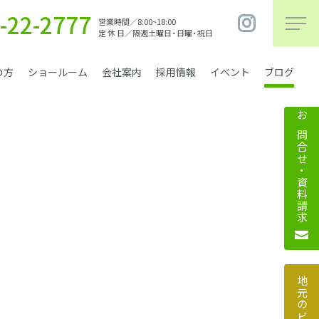
-22-2777
営業時間／8:00~18:00
定 休 日／隔週土曜日・日曜・祝日
の方
ショールーム
会社案内
採用情報
イベント
ブログ
お問合せ・資料請求
まちづくり