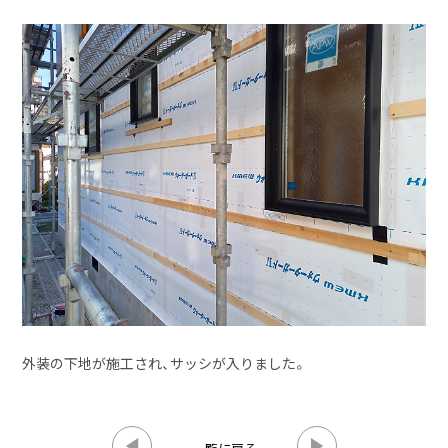
採用情報
土地をお探しの方
イベント
ショールーム
ブログ
外装の下地が施工され、サッシが入りました。