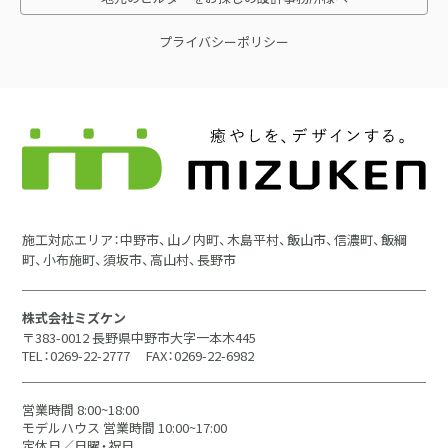
プライバシーポリシー
施工対応エリア：中野市、山ノ内町、木島平村、飯山市、信濃町、飯綱
町、小布施町、須坂市、高山村、長野市
株式会社ミズケン
〒383-0012 長野県中野市大字一本木445
TEL：0269-22-2777
FAX：0269-22-6982
営業時間 8:00~18:00
モデルハウス 営業時間 10:00~17:00
定休日／日曜・祝日