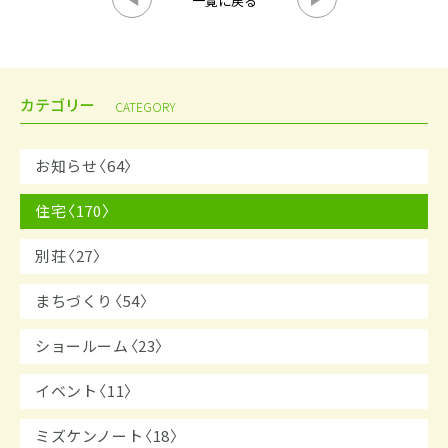
一覧に戻る
カテゴリー
CATEGORY
お知らせ〈64〉
住宅〈170〉
別荘〈27〉
まちづくり〈54〉
ショールーム〈23〉
イベント〈11〉
ミズケンノート〈18〉