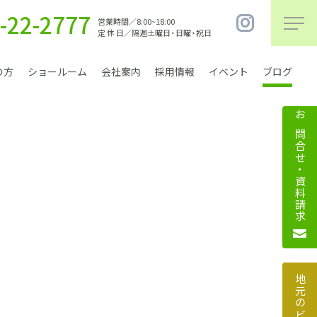
-22-2777
営業時間／8:00~18:00
定 休 日／隔週土曜日・日曜・祝日
の方
ショールーム
会社案内
採用情報
イベント
ブログ
お問合せ・資料請求
まちづくり