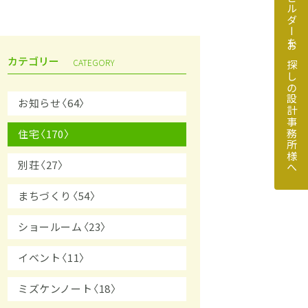
地元のビルダーをお探しの設計事務所様へ
カテゴリー
CATEGORY
お知らせ〈64〉
住宅〈170〉
探しの設計事務所様へ
別荘〈27〉
まちづくり〈54〉
ショールーム〈23〉
イベント〈11〉
ミズケンノート〈18〉