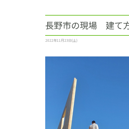
施工事例
土地をお探しの方
長野市の現場 建て方
ショールーム
2022年11月23日(土)
お問合