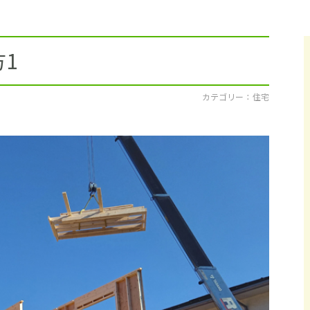
採用情報
イベント
1
ブログ
カテゴリー ： 住宅
せ・資料請求
地元のビルダーを
お