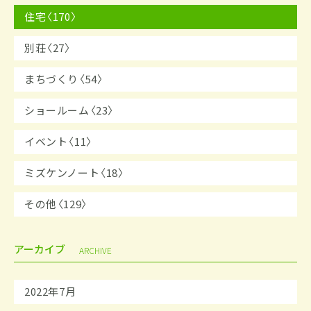
住宅〈170〉
別荘〈27〉
まちづくり〈54〉
ショールーム〈23〉
イベント〈11〉
ミズケンノート〈18〉
その他〈129〉
アーカイブ
ARCHIVE
2022年7月