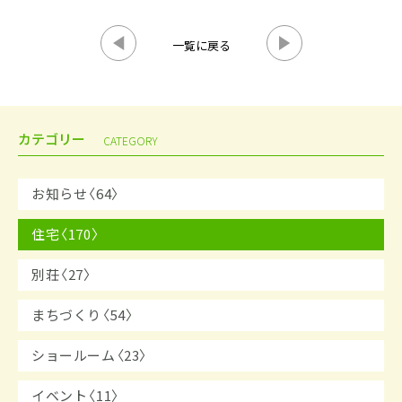
一覧に戻る
カテゴリー
CATEGORY
お知らせ〈64〉
住宅〈170〉
別荘〈27〉
まちづくり〈54〉
ショールーム〈23〉
イベント〈11〉