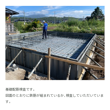
採用情報
土地をお探しの方
イベント
ショールーム
ブログ
基礎配筋検査です。
図面のとおりに鉄筋が組まれているか、検査していただいていま
す。