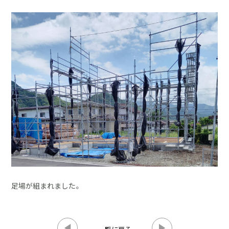
採用情報
土地をお探しの方
イベント
ショールーム
ブログ
足場が組まれました。