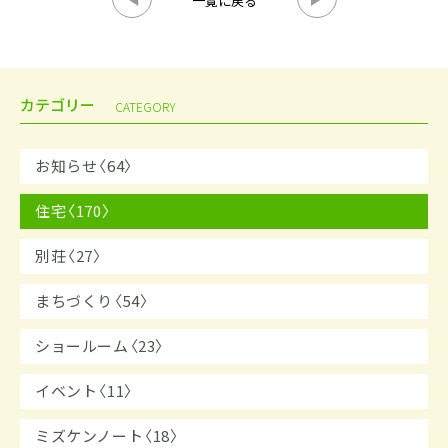
一覧に戻る
カテゴリー
CATEGORY
お知らせ〈64〉
住宅〈170〉
別荘〈27〉
まちづくり〈54〉
ショールーム〈23〉
イベント〈11〉
ミズケンノート〈18〉