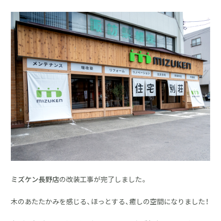
採用情報
土地をお探しの方
イベント
ショールーム
ブログ
ミズケン長野店
の改装工事が完了しました。
木のあたたかみを感じる、ほっとする、癒しの空間になりました！