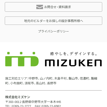
お問合せ・資料請求
地元のビルダーをお探しの設計事務所様へ
プライバシーポリシー
施工対応エリア：中野市、山ノ内町、木島平村、飯山市、信濃町、飯綱
町、小布施町、須坂市、高山村、長野市
株式会社ミズケン
〒383-0012 長野県中野市大字一本木445
TEL：0269-22-2777
FAX：0269-22-6982