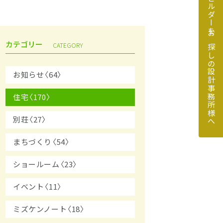
地元のビルダーをお探しの設計事務所様へ
カテゴリー
CATEGORY
お知らせ〈64〉
住宅〈170〉
探しの設計事務所様へ
別荘〈27〉
まちづくり〈54〉
ショールーム〈23〉
イベント〈11〉
ミズケンノート〈18〉