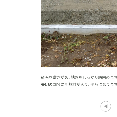
砕石を敷き詰め、地盤をしっかり締固めま
矢印の部分に断熱材が入り、平らになりま