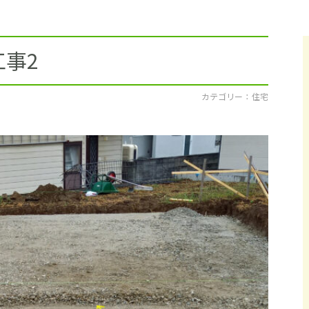
採用情報
イベント
事2
ブログ
カテゴリー ： 住宅
せ・資料請求
地元のビルダーを
お