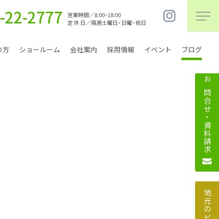
-22-2777
営業時間／8:00~18:00
定 休 日／隔週土曜日・日曜・祝日
の方
ショールーム
会社案内
採用情報
イベント
ブログ
お問合せ・資料請求
まちづくり