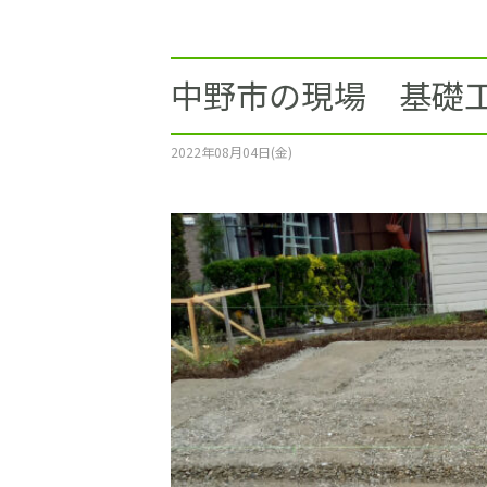
施工事例
土地をお探しの方
中野市の現場 基礎工
ショールーム
2022年08月04日(金)
お問合