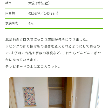
構造
木造（枠組壁）
床面積
42.58坪／140.77㎡
家族構成
4人
北欧柄のクロスでほっこり空間が各所にできました。
リビングの飾り棚は板の高さを変えられるようにしてあるの
で、お子様の作品や家族の写真など、これからどんどんにぎや
かになっていきます。
テレビボードの上はエコカラット。