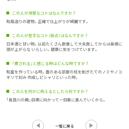
この人が得意なコトはなんですか？
和風造りの建物。正確で仕上がりが綺麗です。
この人が苦手なコト（弱点）はなんですか？
日本酒と甘い物。以前たくさん飲食して大失敗してからは奥様に
頭が上がらな いらしい。健康に気をつけています。
「癒される」と感じる時はどんな時ですか？
和室を作っている時。畳のある部屋の柱を削ぎたてのノミやノコ
ギリで刻み 作成しピシャリといった時。
この人を何かに例えるとしたら何ですか？
「長良川の鵜」目標に向かって一目散に進んでいくから。
一覧に戻る