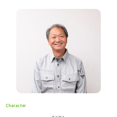
採用情報
土地をお探しの方
イベント
ショールーム
ブログ
Character